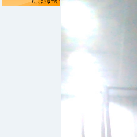
磁共振屏蔽工程