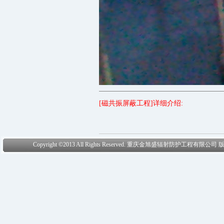
[磁共振屏蔽工程]详细介绍:
Copyright ©2013 All Rights Reserved. 重庆金旭盛辐射防护工程有